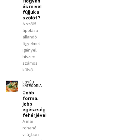
Hogyan
és mivel
fújjuk a
szőlőt?
A szőlő
ápolása
állandó
figyelmet
igényel,
hiszen
számos
külső...
EGYÉB
KATEGÓRIA
Jobb
forma,
jobb
egészség
fehérjével
A mai
rohanó
világban