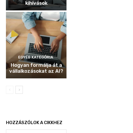
kihívások
EGYÉB KATEGÓRIA
Hogyan formálja át a
vállalkozásokat az AI?
HOZZÁSZÓLOK A CIKKHEZ