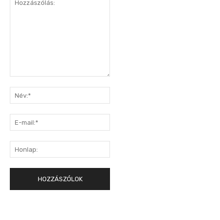
Hozzászólás:
Név:*
E-
mail:*
Honlap: