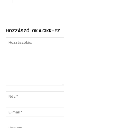
HOZZÁSZÓLOK A CIKKHEZ
Hozzászólás:
Név:*
E-
mail:*
Honlap: