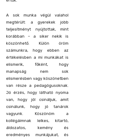
értük.
A sok munka végül valahol
megtérült: a gyerekek jobb
teljesítményt nyújtottak, mint
korábban – a siker nekik is
köszönhető. Külön öröm
számunkra, hogy ebben az
értékelésben a mi munkákat is
elismerik, főként, hogy
manapság nem sok
elismerésben vagy köszönetben
van része a pedagógusoknak.
Jó érzés, hogy látható nyoma
van, hogy jól csináljuk, amit
csinálunk, hogy jó tanárok
vagyunk. Köszönöm a
kollégáimnak lelkes, kitartó,
áldozatos, kemény és
eredményes munkájukat, és