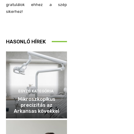
gratulálok ehhez a szép
sikerhez!
HASONLÓ HÍREK
EGYÉB KATEGÓRIA
Mikroszkopikus
precizitás az
Arkansas kövekkel