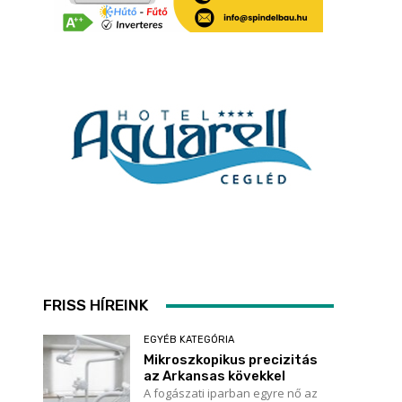
FRISS HÍREINK
EGYÉB KATEGÓRIA
Mikroszkopikus precizitás
az Arkansas kövekkel
A fogászati iparban egyre nő az