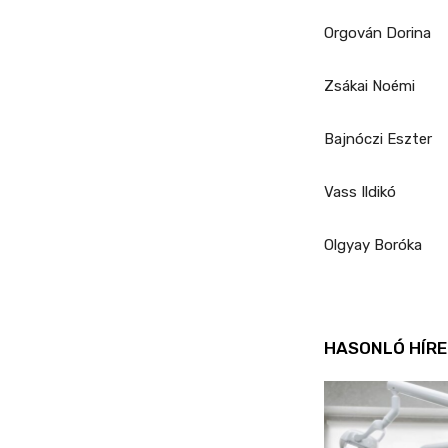
Orgován Dorina
Zsákai Noémi
Bajnóczi Eszter
Vass Ildikó
Olgyay Boróka
HASONLÓ HÍRE