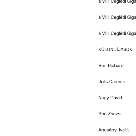
a VIII. Ceglédi Gig
a VIII. Ceglédi Gig
a VIII. Ceglédi Gi
KÜLÖNDÍJASOK:
Bán Richárd
Jolis Carmen
Nagy Dávid
Bori Zsuzsi
Ancsányi Ivett