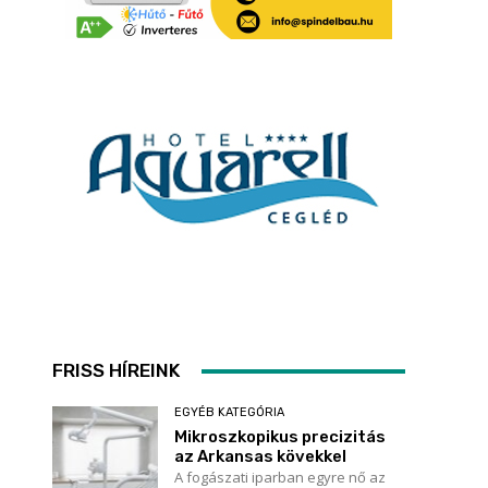
FRISS HÍREINK
EGYÉB KATEGÓRIA
Mikroszkopikus precizitás
az Arkansas kövekkel
A fogászati iparban egyre nő az