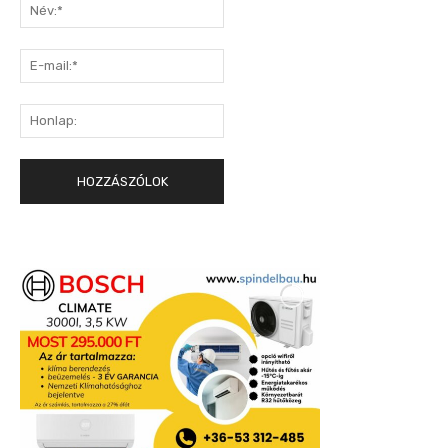
Név:*
E-
mail:*
Honlap: