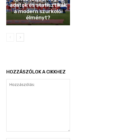
adatok és statisztikák
a modern szurkolói
élményt?
HOZZÁSZÓLOK A CIKKHEZ
Hozzászólás: