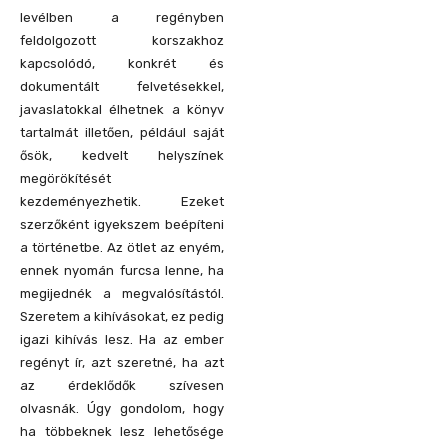
levélben a regényben
feldolgozott korszakhoz
kapcsolódó, konkrét és
dokumentált felvetésekkel,
javaslatokkal élhetnek a könyv
tartalmát illetően, például saját
ősök, kedvelt helyszínek
megörökítését
kezdeményezhetik. Ezeket
szerzőként igyekszem beépíteni
a történetbe. Az ötlet az enyém,
ennek nyomán furcsa lenne, ha
megijednék a megvalósítástól.
Szeretem a kihívásokat, ez pedig
igazi kihívás lesz. Ha az ember
regényt ír, azt szeretné, ha azt
az érdeklődők szívesen
olvasnák. Úgy gondolom, hogy
ha többeknek lesz lehetősége