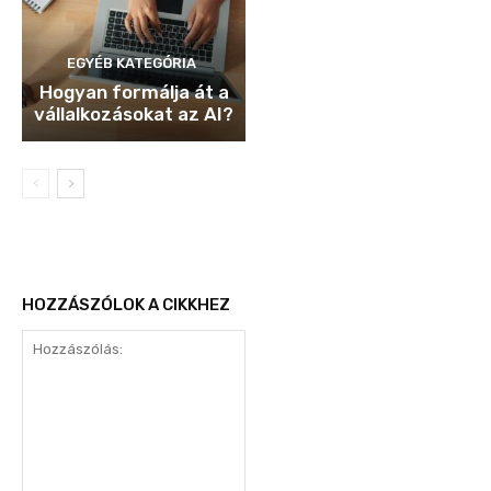
EGYÉB KATEGÓRIA
Hogyan formálja át a
vállalkozásokat az AI?
HOZZÁSZÓLOK A CIKKHEZ