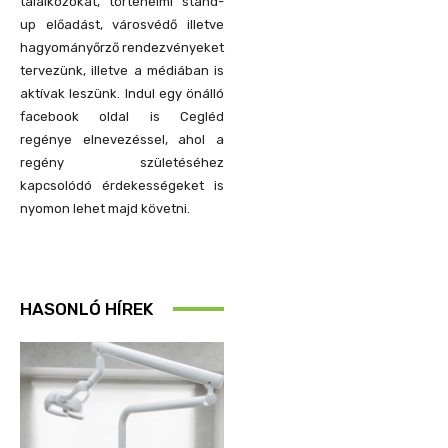
találkozókat, történelmi stand-
up előadást, városvédő illetve
hagyományőrző rendezvényeket
tervezünk, illetve a médiában is
aktívak leszünk. Indul egy önálló
facebook oldal is Cegléd
regénye elnevezéssel, ahol a
regény születéséhez
kapcsolódó érdekességeket is
nyomon lehet majd követni.
HASONLÓ HÍREK