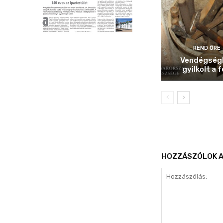
REND ŐRE
Vendégség
gyilkolt a f
HOZZÁSZÓLOK A