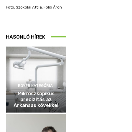
Fotó: Szokolai Attila, Földi Áron
HASONLÓ HÍREK
EGYÉB KATEGÓRIA
Mikroszkopikus
precizitás az
Arkansas kövekkel