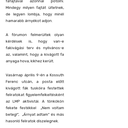
fafajtával azonnal pótolni.
Mindegy milyen fajtát ültetnek,
de legyen lombja, hogy minél
hamarabb árnyékot adjon.
A fórumon felmerültek olyan
kérdések is, hogy van-e
fakivágási terv és nyilvános-e
az, valamint, hogy a kivágott fa
anyaga hova, kikhez került.
Vasárnap április 9-én a Kossuth
Ferenc utcán, a posta előtt
kivágott fák tuskóira festettek
feliratokat figyelemfelkeltésként
az LMP aktivistái. A tönkökön
fekete festékkel „Nem voltam
beteg!”, „Árnyat adtam” és más
hasonló feliratok díszelegnek.