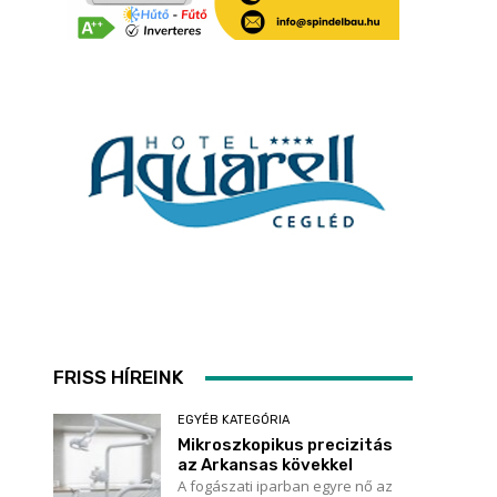
i
FRISS HÍREINK
EGYÉB KATEGÓRIA
Mikroszkopikus precizitás
az Arkansas kövekkel
A fogászati iparban egyre nő az