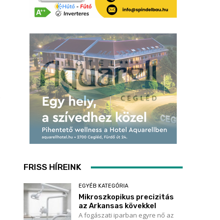
FRISS HÍREINK
EGYÉB KATEGÓRIA
Mikroszkopikus precizitás
az Arkansas kövekkel
A fogászati iparban egyre nő az