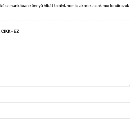
kész munkában könnyű hibát találni, nem is akarok, csak morfondírozok.
 CIKKHEZ