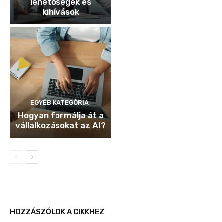
lehetőségek és
kihívások
EGYÉB KATEGÓRIA
Hogyan formálja át a
vállalkozásokat az AI?
HOZZÁSZÓLOK A CIKKHEZ