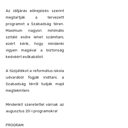
Az időjárás előrejelzés szerint
megtartják a tervezett
programot a Szabadság téren.
Maximum nagyon minimális
szitáló esőre lehet számítani,
ezért kérik, hogy mindenki
vigyen magával a biztonság
kedvéért esőkabátot.
A tűzijátékot a református iskola
udvarából fogják indítani, a
Szabadság térről tudják majd
megtekinteni.
Mindenkit szeretettel várnak az
augusztus 20-i programokra!
PROGRAM: