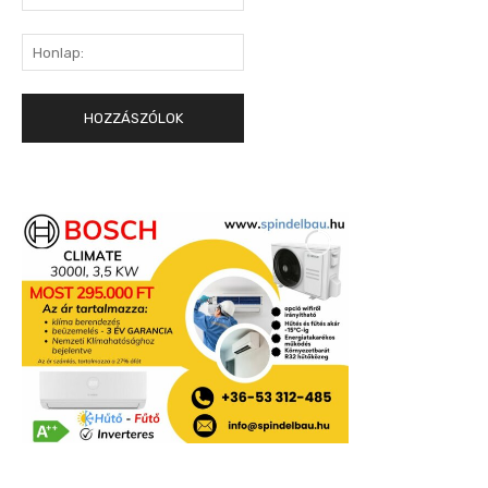
mail:*
Honlap: