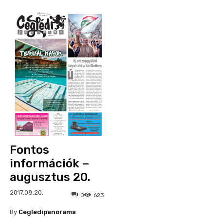
Fontos
információk –
augusztus 20.
2017.08.20.
0
623
By
Cegledipanorama