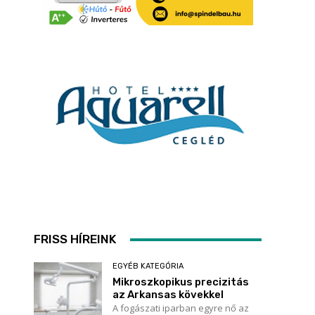
FRISS HÍREINK
EGYÉB KATEGÓRIA
Mikroszkopikus precizitás
az Arkansas kövekkel
A fogászati iparban egyre nő az