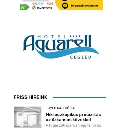
FRISS HÍREINK
EGYÉB KATEGÓRIA
Mikroszkopikus precizitás
az Arkansas kövekkel
A fogászati iparban egyre nő az