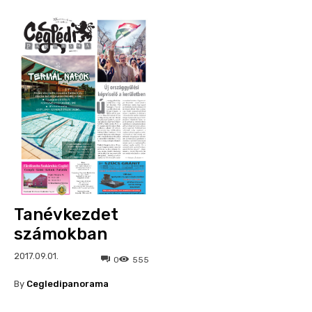
Tanévkezdet
számokban
2017.09.01.
0
555
By
Cegledipanorama