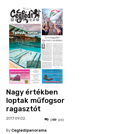
Nagy értékben
loptak műfogsor
ragasztót
2017.09.02.
0
610
By
Cegledipanorama