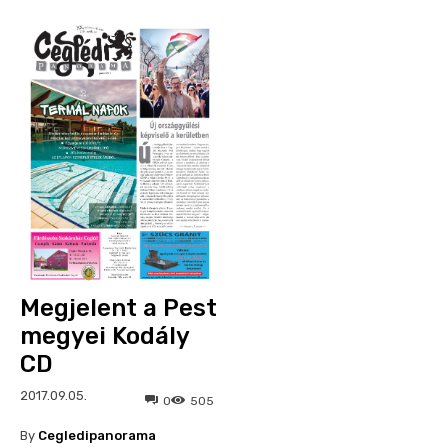
Megjelent a Pest
megyei Kodály
CD
2017.09.05.
0
505
By
Cegledipanorama