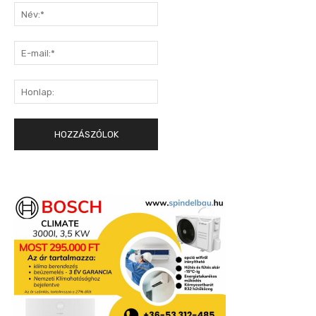
Név:*
E-
mail:*
Honlap: