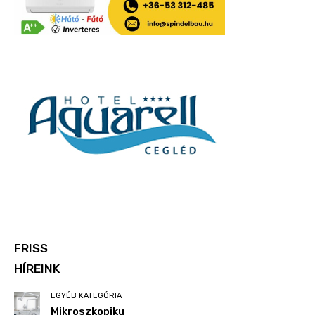
FRISS
HÍREINK
EGYÉB KATEGÓRIA
Mikroszkopiku