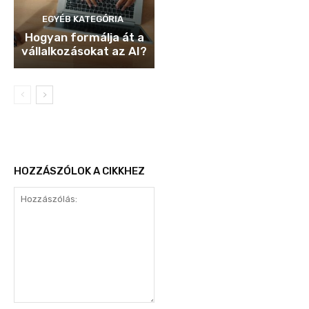
EGYÉB KATEGÓRIA
Hogyan formálja át a
vállalkozásokat az AI?
HOZZÁSZÓLOK A CIKKHEZ