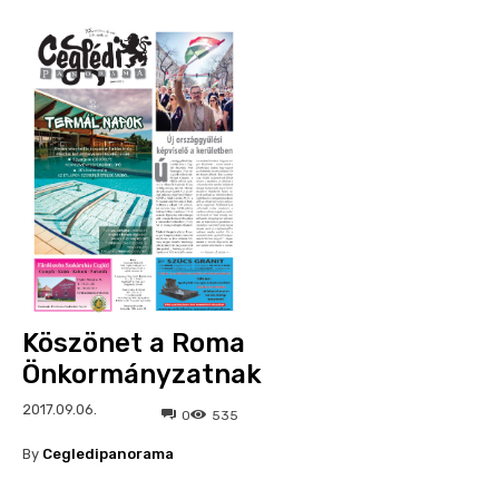
Köszönet a Roma
Önkormányzatnak
2017.09.06.
0
535
By
Cegledipanorama