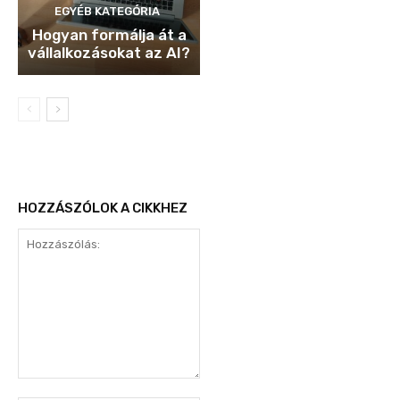
EGYÉB KATEGÓRIA
Hogyan formálja át a
vállalkozásokat az AI?
HOZZÁSZÓLOK A CIKKHEZ
Hozzászólás: