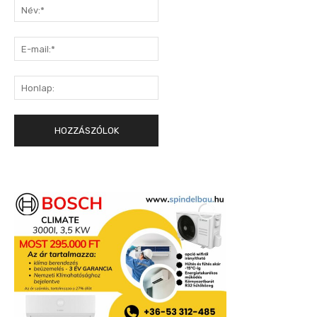
Név:*
E-
mail:*
Honlap: