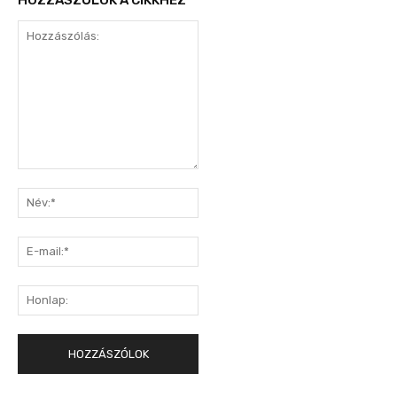
Hozzászólás:
Név:*
E-
mail:*
Honlap: