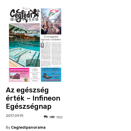
Az egészség
érték – Infineon
Egészségnap
2017.09.19.
1
700
By
Cegledipanorama