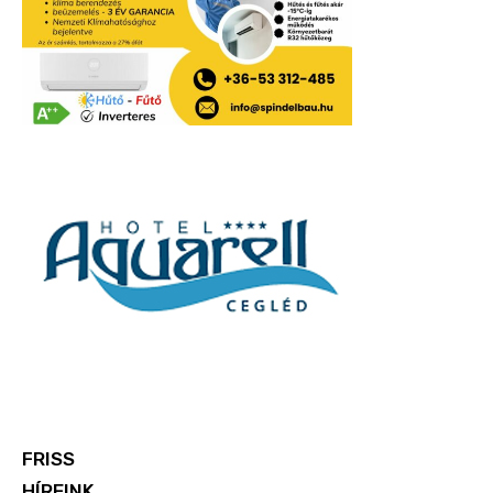
FRISS
HÍREINK