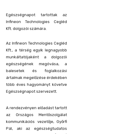
Egészségnapot tartottak az
Infineon Technologies Cegléd
Kft. dolgozói számára.
Az Infineon Technologies Cegléd
Kft., a térség egyik legnagyobb
munkáltatójaként a dolgozói
egészségének megóvása, a
balesetek és foglalkozási
ártalmak megelőzése érdekében
több éves hagyományt követve
Egészségnapot szervezett.
A rendezvényen előadást tartott
az Országos Mentőszolgálat
kommunikációs vezetője, Győrfi
Pál, aki az egészségtudatos