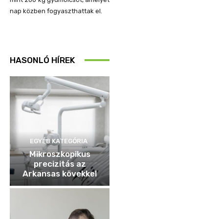
nap közben fogyaszthattak el.
HASONLÓ HÍREK
EGYÉB KATEGÓRIA
Mikroszkopikus
precizitás az
Arkansas kövekkel