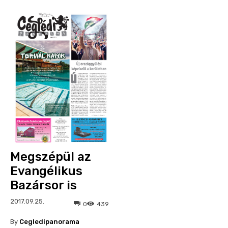
Megszépül az
Evangélikus
Bazársor is
2017.09.25.
0
439
By
Cegledipanorama