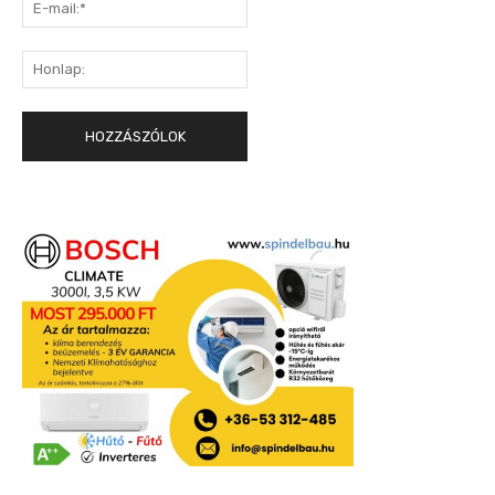
E-
mail:*
Honlap: