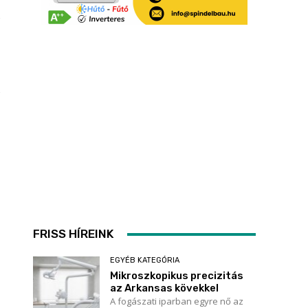
FRISS HÍREINK
EGYÉB KATEGÓRIA
Mikroszkopikus precizitás
az Arkansas kövekkel
A fogászati iparban egyre nő az