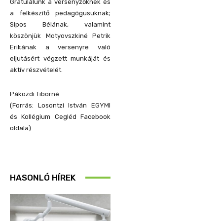
Gratulálunk a versenyzőknek és
a felkészítő pedagógusuknak;
Sipos Bélának, valamint
köszönjük Motyovszkiné Petrik
Erikának a versenyre való
eljutásért végzett munkáját és
aktív részvételét.
Pákozdi Tiborné
(Forrás: Losontzi István EGYMI
és Kollégium Cegléd Facebook
oldala)
HASONLÓ HÍREK