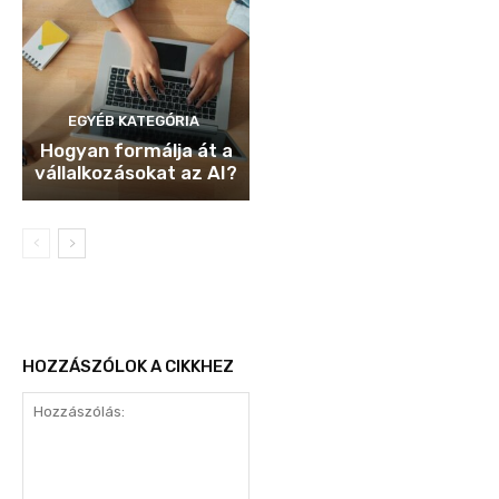
EGYÉB KATEGÓRIA
Hogyan formálja át a
vállalkozásokat az AI?
HOZZÁSZÓLOK A CIKKHEZ