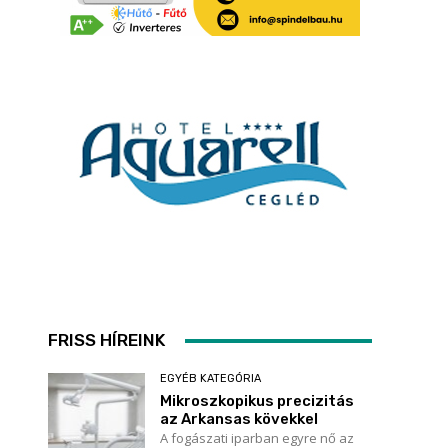
FRISS HÍREINK
EGYÉB KATEGÓRIA
Mikroszkopikus precizitás
az Arkansas kövekkel
A fogászati iparban egyre nő az