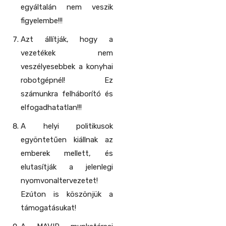
egyáltalán nem veszik
figyelembe!!!
Azt állítják, hogy a
vezetékek nem
veszélyesebbek a konyhai
robotgépnél! Ez
számunkra felháborító és
elfogadhatatlan!!!
A helyi politikusok
egyöntetűen kiállnak az
emberek mellett, és
elutasítják a jelenlegi
nyomvonaltervezetet!
Ezúton is köszönjük a
támogatásukat!