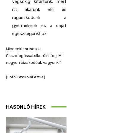
végsőkig kitartunk, mert
itt akarunk élni és
ragaszkodunk a
gyermekeink és a saját
egészségünkhöz!
Mindenki tartson ki!
Összefogással sikerülni fog! Mi
nagyon bizakodóak vagyunk!”
(Fotó: Szokolai Attila)
HASONLÓ HÍREK