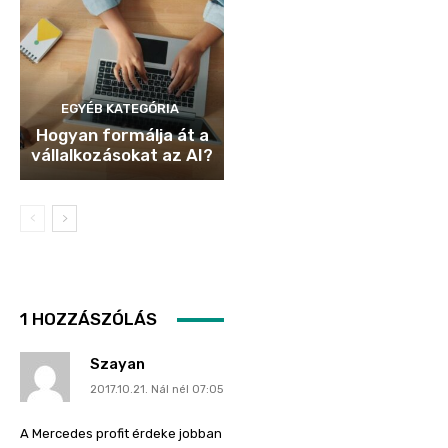
EGYÉB KATEGÓRIA
Hogyan formálja át a
vállalkozásokat az AI?
1 HOZZÁSZÓLÁS
Szayan
2017.10.21. Nál nél 07:05
A Mercedes profit érdeke jobban