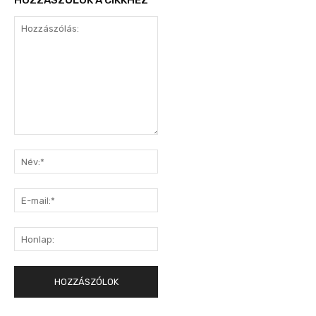
HOZZÁSZÓLOK A CIKKHEZ
Hozzászólás:
Név:*
E-
mail:*
Honlap: