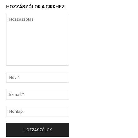
HOZZÁSZÓLOK A CIKKHEZ
Hozzászólás:
Név:*
E-
mail:*
Honlap: