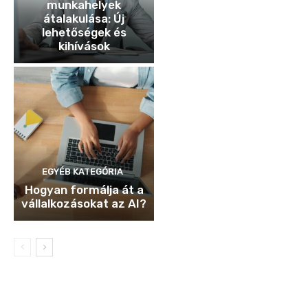
munkahelyek
átalakulása: Új
lehetőségek és
kihívások
EGYÉB KATEGÓRIA
Hogyan formálja át a
vállalkozásokat az AI?