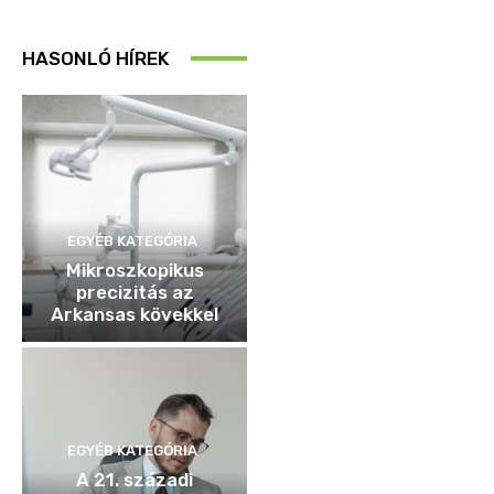
HASONLÓ HÍREK
EGYÉB KATEGÓRIA
Mikroszkopikus
precizitás az
Arkansas kövekkel
EGYÉB KATEGÓRIA
A 21. századi