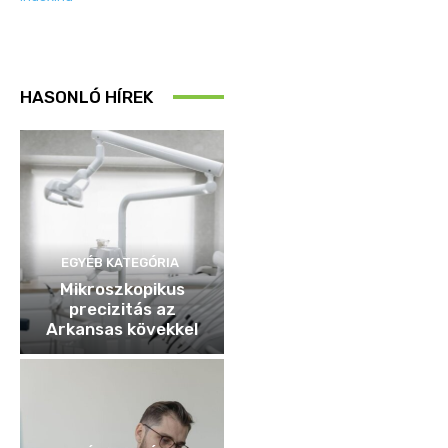
HASONLÓ HÍREK
EGYÉB KATEGÓRIA
Mikroszkopikus
precizitás az
Arkansas kövekkel