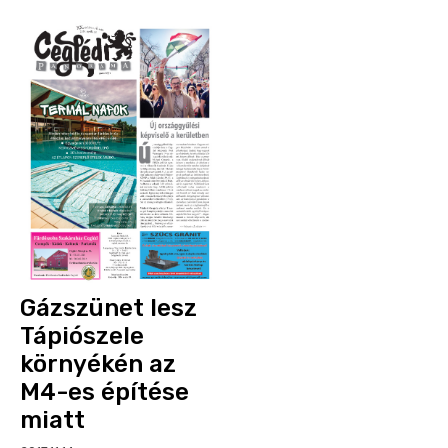
Gázszünet lesz
Tápiószele
környékén az
M4-es építése
miatt