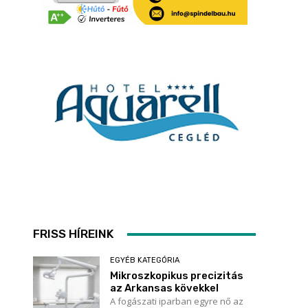
FRISS HÍREINK
EGYÉB KATEGÓRIA
Mikroszkopikus precizitás
az Arkansas kövekkel
A fogászati iparban egyre nő az