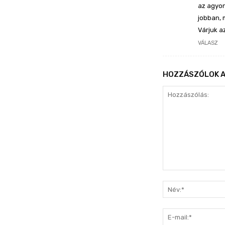
az agyon
jobban, 
Várjuk a
VÁLASZ
HOZZÁSZÓLOK A
Hozzászólás: