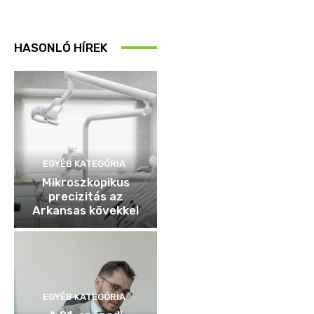
HASONLÓ HÍREK
EGYÉB KATEGÓRIA
Mikroszkopikus
precizitás az
Arkansas kövekkel
EGYÉB KATEGÓRIA