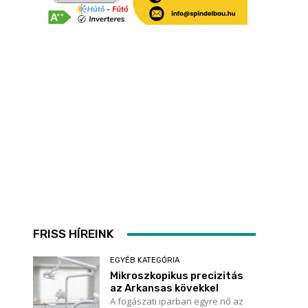
FRISS HÍREINK
EGYÉB KATEGÓRIA
Mikroszkopikus precizitás
az Arkansas kövekkel
A fogászati iparban egyre nő az