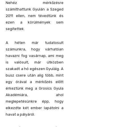
Nehéz mérkőzésre
számíthattunk Gyulán a Szeged
2011 ellen, nem tévedtünk és
ezen a körülmények sem
segítettek.
A héten már tudatosult
számunkra, hogy várhatóan
havazni fog vasárnap, ami meg
is valósult, már útközben
szakadt a hó egészen Gyuláig. A
busz csere után alig több, mint
egy órával a mérkőzés előtt
érkeztünk meg a Grosics Gyula
Akadémiára, ahol
meglepetésünkre épp, hogy
elkezdte két ember lapátolni a
havat a pályáról.