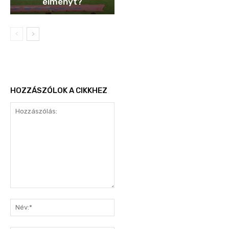
élményt?
HOZZÁSZÓLOK A CIKKHEZ
Hozzászólás:
Név:*