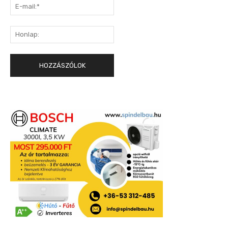
E-
mail:*
Honlap: