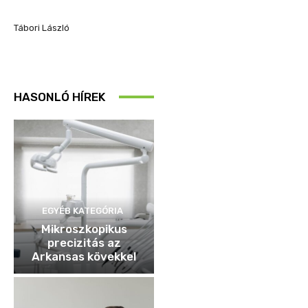
Tábori László
HASONLÓ HÍREK
EGYÉB KATEGÓRIA
Mikroszkopikus
precizitás az
Arkansas kövekkel