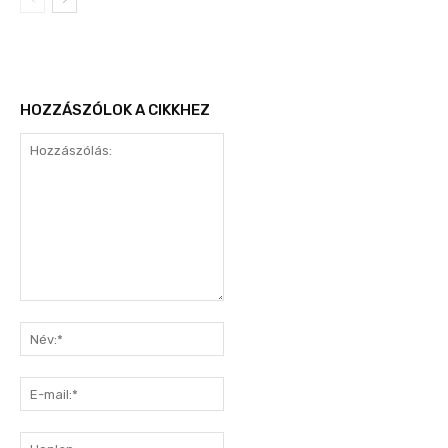
HOZZÁSZÓLOK A CIKKHEZ
Hozzászólás:
Név:*
E-
mail:*
Honlap: