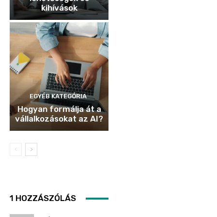
kihívások
EGYÉB KATEGÓRIA
Hogyan formálja át a
vállalkozásokat az AI?
1 HOZZÁSZÓLÁS