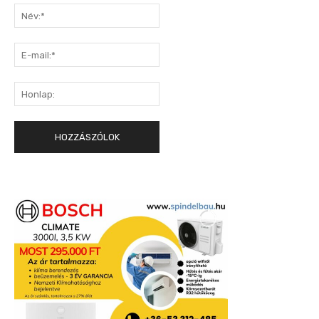
Név:*
E-
mail:*
Honlap: