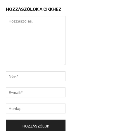
HOZZÁSZÓLOK A CIKKHEZ
Hozzászólás:
Név:*
E-
mail:*
Honlap: