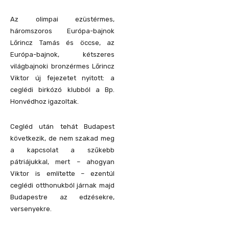
Az olimpai ezüstérmes,
háromszoros Európa-bajnok
Lőrincz Tamás és öccse, az
Európa-bajnok, kétszeres
világbajnoki bronzérmes Lőrincz
Viktor új fejezetet nyitott: a
ceglédi birkózó klubból a Bp.
Honvédhoz igazoltak.
Cegléd után tehát Budapest
következik, de nem szakad meg
a kapcsolat a szűkebb
pátriájukkal, mert – ahogyan
Viktor is említette – ezentúl
ceglédi otthonukból járnak majd
Budapestre az edzésekre,
versenyekre.