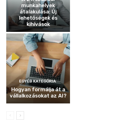
munkahelyek
átalakulása: Új
lehetőségek és
kihívások
EGYÉB KATEGÓRIA
Hogyan formálja át a
vállalkozásokat az AI?