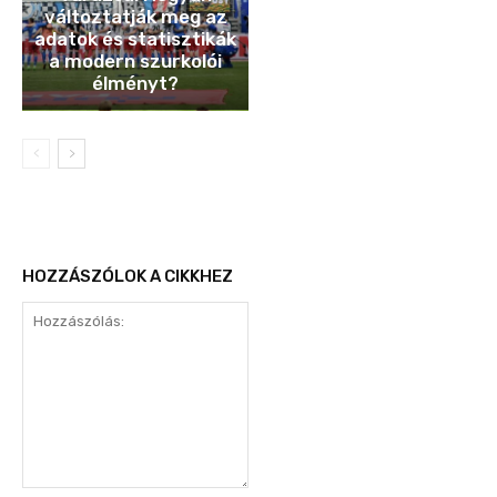
változtatják meg az
adatok és statisztikák
a modern szurkolói
élményt?
HOZZÁSZÓLOK A CIKKHEZ