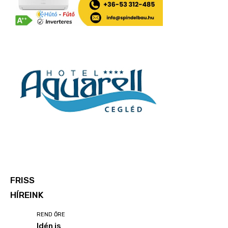
FRISS
HÍREINK
REND ŐRE
Idén is