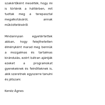
szakértőként mesélték, hogy mi
is történik a háttérben, mit
tudtak meg a terepasztal
megalkotásáról, annak
működtetéséről.
Mindannyian egyetértettek
abban, hogy felejthetetlen
élményként marad meg bennük
a mozgalmas és tartalmas
kirándulás, ezért bátran ajánlják
ezeket a programokat
gyerekeknek és felnőtteknek is,
akik szeretnek egyszerre tanulni
és játszani.
Kenéz Ágnes