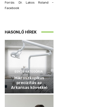
Forrás: Dr. Lakos Roland –
Facebook
HASONLÓ HÍREK
EGYÉB KATEGÓRIA
Mikroszkopikus
precizitás az
Arkansas kövekkel