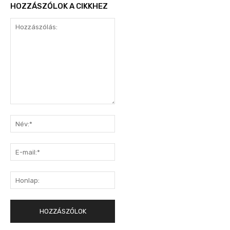
HOZZÁSZÓLOK A CIKKHEZ
Hozzászólás:
Név:*
E-
mail:*
Honlap: