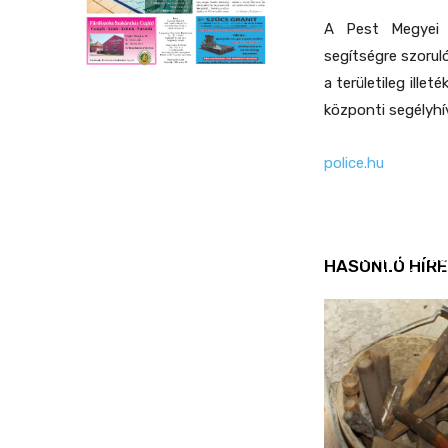
A Pest Megyei 
segítségre szorul
a területileg ille
központi segélyhí
police.hu
REND ŐRE
Idén is köz
HASONLÓ HÍRE
ellenőrizt