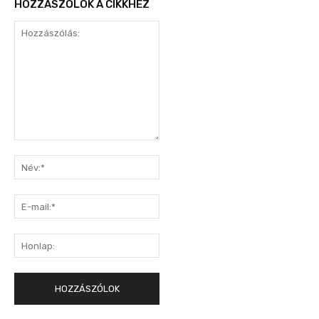
HOZZÁSZÓLOK A CIKKHEZ
Hozzászólás:
Név:*
E-
mail:*
Honlap: