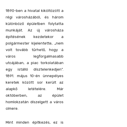
1890-ben a hivatal kiköltözött a
régi városházából, és három
különböző épületben folytatta
munkáját. Az új városháza
építésének kezdetekor a
polgármester kijelentette, „nem
volt tovább tűrhető, hogy a
város legforgalmasabb
utcájában, a piac torkolatában
egy istálló dísztelenkedjen”.
1891. május 10-én ünnepélyes
keretek között sor került az
alapkő letételére. Már
októberben, az épület
homlokzatán díszelgett a város
címere.
Mint minden építkezés, ez is