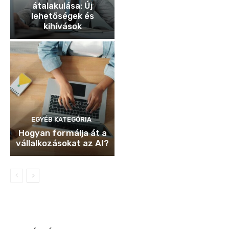
átalakulása: Új
lehetőségek és
kihívások
EGYÉB KATEGÓRIA
Hogyan formálja át a
vállalkozásokat az AI?