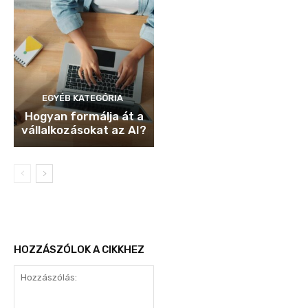
EGYÉB KATEGÓRIA
Hogyan formálja át a
vállalkozásokat az AI?
HOZZÁSZÓLOK A CIKKHEZ