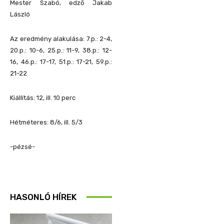
Mester Szabó, edző Jakab
László
Az eredmény alakulása: 7.p.: 2-4,
20.p.: 10-6, 25.p.: 11-9, 38.p.: 12-
16, 46.p.: 17-17, 51.p.: 17-21, 59.p.:
21-22
Kiállítás: 12, ill. 10 perc
Hétméteres: 8/6, ill. 5/3
-pézsé-
HASONLÓ HÍREK