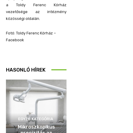
a Toldy Ferenc Kórház
vezetősége az intézmény
közösségi oldalán.
Fotó: Toldy Ferenc Kórház –
Facebook
HASONLÓ HÍREK
EGYÉB KATEGÓRIA
Mikroszkopikus
precizitás az