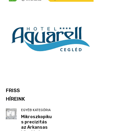
FRISS
HÍREINK
EGYÉB KATEGÓRIA
Mikroszkopiku
s precizitás
az Arkansas