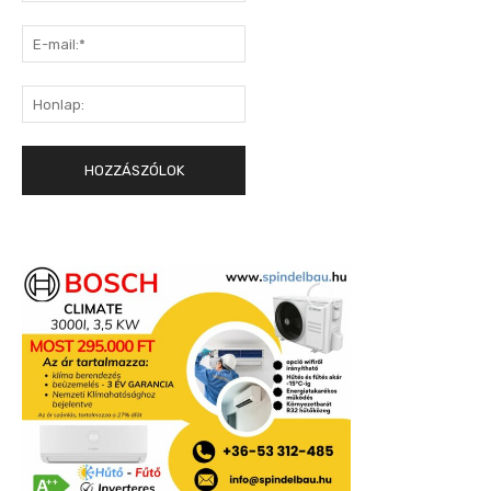
E-
mail:*
Honlap: