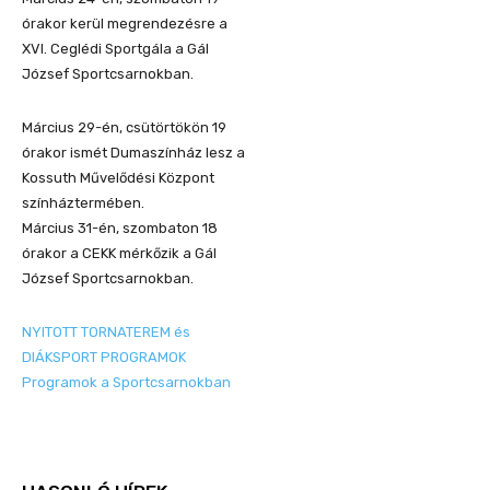
órakor kerül megrendezésre a
XVI. Ceglédi Sportgála a Gál
József Sportcsarnokban.
Március 29-én, csütörtökön 19
órakor ismét Dumaszínház lesz a
Kossuth Művelődési Központ
színháztermében.
Március 31-én, szombaton 18
órakor a CEKK mérkőzik a Gál
József Sportcsarnokban.
NYITOTT TORNATEREM és
DIÁKSPORT PROGRAMOK
Programok a Sportcsarnokban