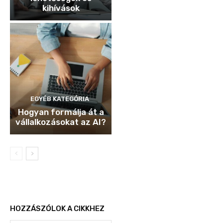
kihívások
EGYÉB KATEGÓRIA
Hogyan formálja át a
vállalkozásokat az AI?
HOZZÁSZÓLOK A CIKKHEZ