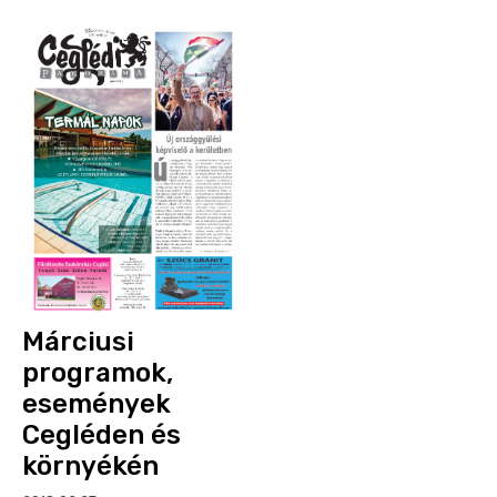
Márciusi
programok,
események
Cegléden és
környékén