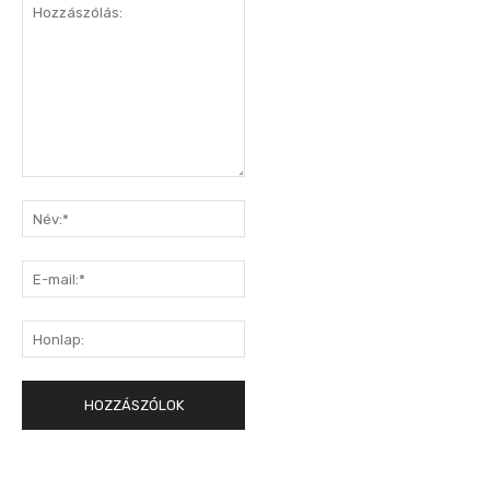
Hozzászólás:
Név:*
E-
mail:*
Honlap: