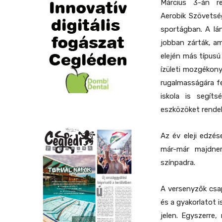
Március 3-án r
Aerobik Szövetség
sportágban. A lá
jobban zárták, am
elején más típusú
ízületi mozgékony
rugalmasságára fe
iskola is segíts
eszközöket rendel
Az év eleji edzés
már-már majdnem
színpadra.
A versenyzők csap
és a gyakorlatot 
jelen. Egyszerre