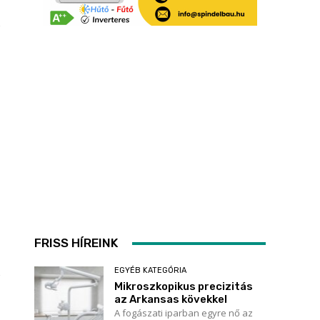
FRISS HÍREINK
EGYÉB KATEGÓRIA
Mikroszkopikus precizitás
az Arkansas kövekkel
A fogászati iparban egyre nő az