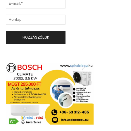
E-
mail:*
Honlap: