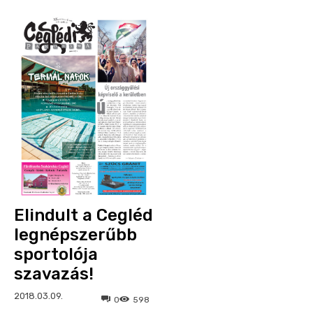
Elindult a Cegléd
legnépszerűbb
sportolója
szavazás!
2018.03.09.
0
598