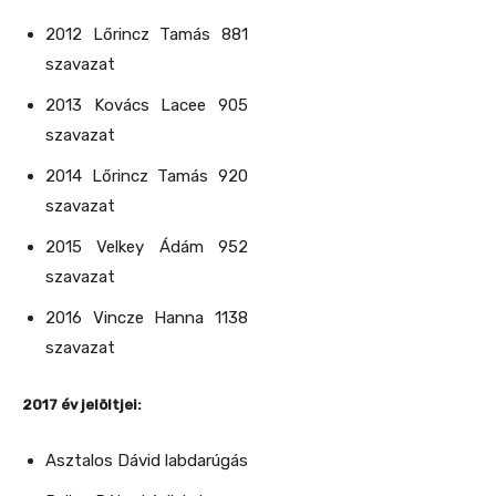
2012 Lőrincz Tamás 881
szavazat
2013 Kovács Lacee 905
szavazat
2014 Lőrincz Tamás 920
szavazat
2015 Velkey Ádám 952
szavazat
2016 Vincze Hanna 1138
szavazat
2017 év jelöltjei:
Asztalos Dávid labdarúgás