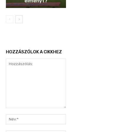
élményt?
HOZZÁSZÓLOK A CIKKHEZ
Hozzászólás:
Név:*