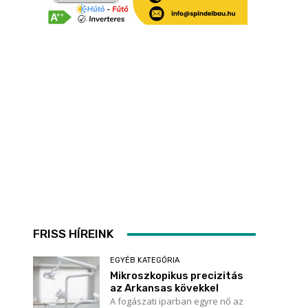
l
FRISS HÍREINK
EGYÉB KATEGÓRIA
Mikroszkopikus precizitás
az Arkansas kövekkel
A fogászati iparban egyre nő az