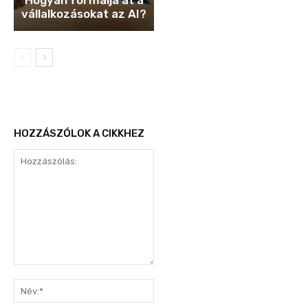
Hogyan formálja át a
vállalkozásokat az AI?
HOZZÁSZÓLOK A CIKKHEZ
Hozzászólás:
Név:*