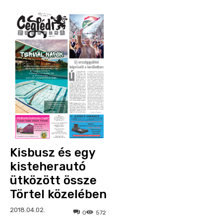
Kisbusz és egy
kisteherautó
ütközött össze
Törtel közelében
2018.04.02.
0
572