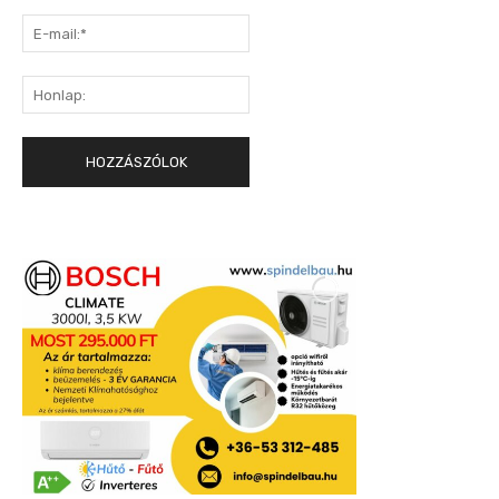
E-
mail:*
Honlap: