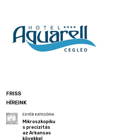
FRISS
HÍREINK
EGYÉB KATEGÓRIA
Mikroszkopiku
s precizitás
az Arkansas
kövekkel