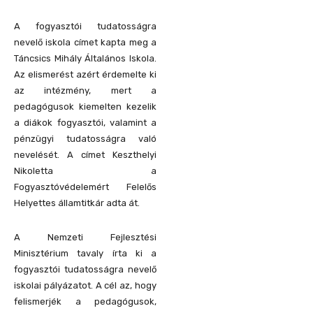
A fogyasztói tudatosságra
nevelő iskola címet kapta meg a
Táncsics Mihály Általános Iskola.
Az elismerést azért érdemelte ki
az intézmény, mert a
pedagógusok kiemelten kezelik
a diákok fogyasztói, valamint a
pénzügyi tudatosságra való
nevelését. A címet Keszthelyi
Nikoletta a
Fogyasztóvédelemért Felelős
Helyettes államtitkár adta át.
A Nemzeti Fejlesztési
Minisztérium tavaly írta ki a
fogyasztói tudatosságra nevelő
iskolai pályázatot. A cél az, hogy
felismerjék a pedagógusok,