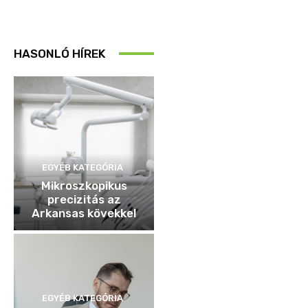
HASONLÓ HÍREK
EGYÉB KATEGÓRIA
Mikroszkopikus
precizitás az
Arkansas kövekkel
EGYÉB KATEGÓRIA