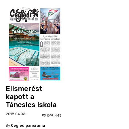
Elismerést
kapott a
Táncsics iskola
2018.04.06.
0
445
By
Cegledipanorama