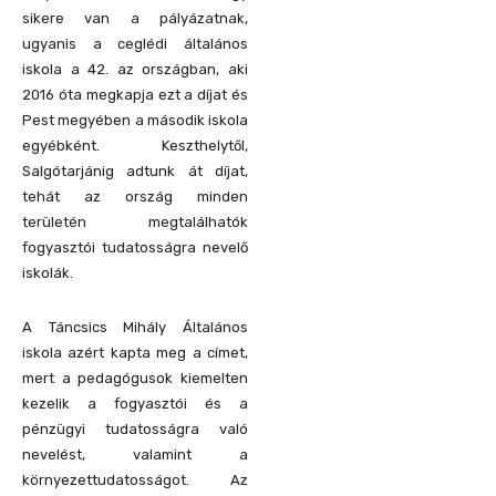
sikere van a pályázatnak,
ugyanis a ceglédi általános
iskola a 42. az országban, aki
2016 óta megkapja ezt a díjat és
Pest megyében a második iskola
egyébként. Keszthelytől,
Salgótarjánig adtunk át díjat,
tehát az ország minden
területén megtalálhatók
fogyasztói tudatosságra nevelő
iskolák.
A Táncsics Mihály Általános
iskola azért kapta meg a címet,
mert a pedagógusok kiemelten
kezelik a fogyasztói és a
pénzügyi tudatosságra való
nevelést, valamint a
környezettudatosságot. Az