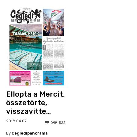
Ellopta a Mercit,
összetörte,
visszavitte…
2018.04.07.
0
522
By
Cegledipanorama