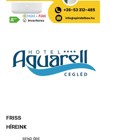
FRISS
HÍREINK
REND ŐRE