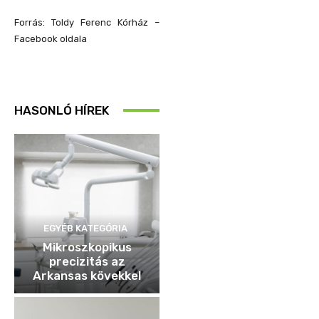
Forrás: Toldy Ferenc Kórház –
Facebook oldala
HASONLÓ HÍREK
EGYÉB KATEGÓRIA
Mikroszkopikus
precizitás az
Arkansas kövekkel